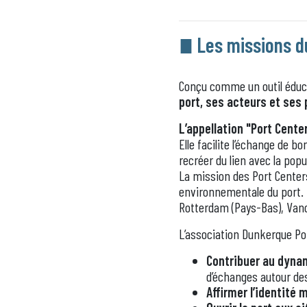
Les missions d
Conçu comme un outil éduca
port, ses acteurs et ses
L’appellation "Port Cente
Elle facilite l’échange de 
recréer du lien avec la pop
La mission des Port Centers
environnementale du port.
Rotterdam (Pays-Bas), Vancou
L’association Dunkerque Por
Contribuer au dynam
d’échanges autour des
Affirmer l’identité 