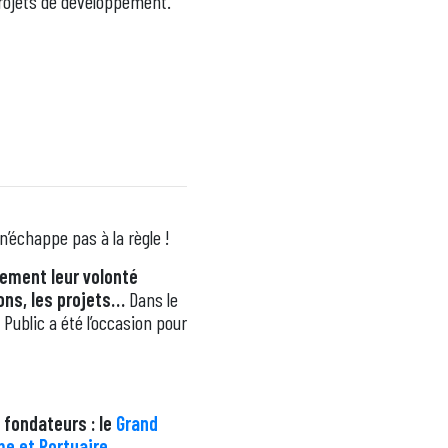
 projets de développement.
n’échappe pas à la règle !
ement leur volonté
ions, les projets…
Dans le
ublic a été l’occasion pour
fondateurs : le
Grand
e et Portuaire