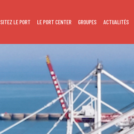
ISITEZ LE PORT
LE PORT CENTER
GROUPES
ACTUALITÉS