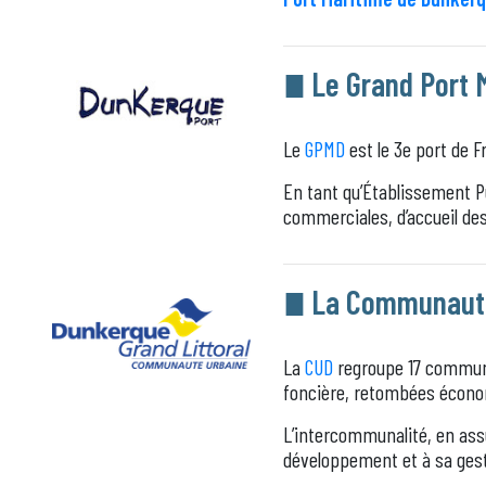
Le Grand Port 
Le
GPMD
est le 3e port de F
En tant qu’Établissement P
commerciales, d’accueil de
La Communauté
La
CUD
regroupe 17 communes
foncière, retombées écono
L’intercommunalité, en assu
développement et à sa gest