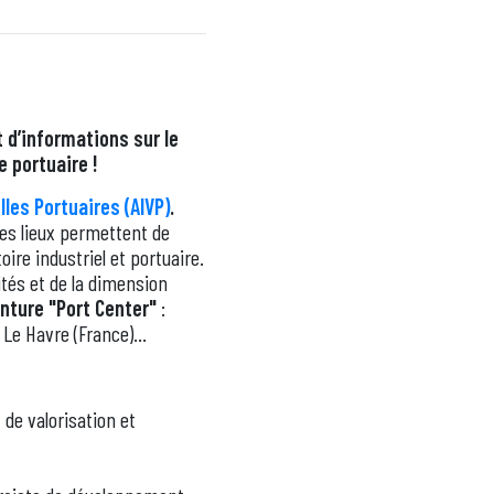
t d’informations
sur le
re portuaire !
lles Portuaires (AIVP)
.
Ces lieux permettent de
oire industriel et portuaire.
ités et de la dimension
enture "Port Center"
:
 Le Havre (France)...
de valorisation et