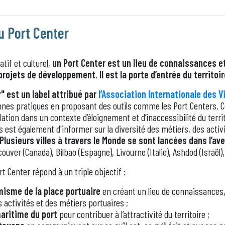
u Port Center
tif et culturel,
un Port Center est
un lieu de connaissances e
 projets de développement
.
Il est la porte d’entrée du territoi
r" est un
label attribué par
l’Association Internationale des Vi
bonnes pratiques en proposant des outils comme les Port Centers. 
ulation
dans un contexte d’éloignement et d’inaccessibilité du territ
 est également d'informer sur la diversité des métiers, des activ
Plusieurs villes à travers le Monde se sont lancées dans l’av
ver (Canada), Bilbao (Espagne), Livourne (Italie), Ashdod (Israël),
t Center répond à un triple objectif :
isme de la place portuaire
en créant un lieu de connaissances, 
 activités et des métiers portuaires ;
maritime du port
pour contribuer à l’attractivité du territoire ;