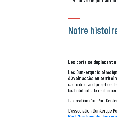
Ouvrir le port aux c
Notre histoir
Les ports se déplacent à 
Les Dunkerquois témoigna
d’avoir accès au territoi
cadre du grand projet de d
les habitants de réaffirmer 
La création d’un Port Cente
L'association Dunkerque Po
Port Maritime de Dunker