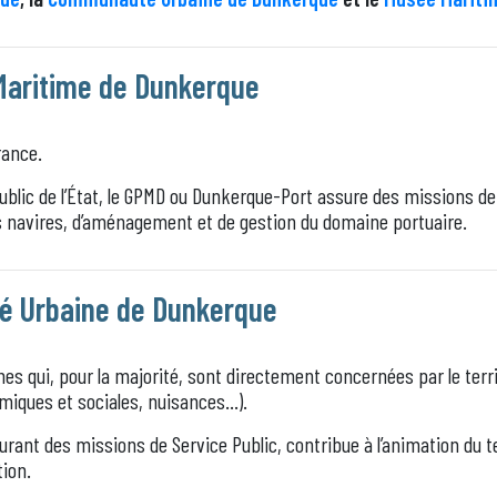
Maritime de Dunkerque
rance.
ublic de l’État, le GPMD ou Dunkerque-Port assure des missions de
s navires, d’aménagement et de gestion du domaine portuaire.
 Urbaine de Dunkerque
 qui, pour la majorité, sont directement concernées par le terri
miques et sociales, nuisances…).
rant des missions de Service Public, contribue à l’animation du te
ion.