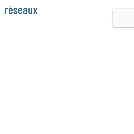
réseaux
Abonnez-vous à nos réseaux
sociaux
Abonnez-vous à nos réseaux sociaux